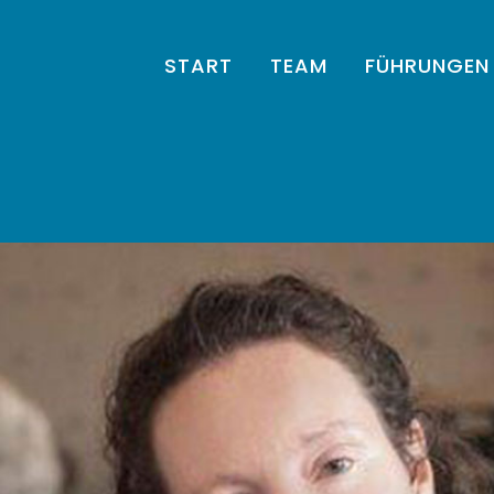
START
TEAM
FÜHRUNGEN