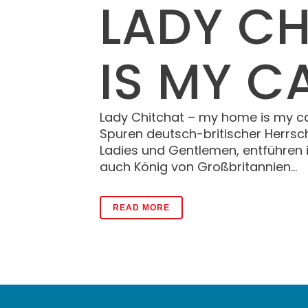
LADY C
IS MY C
Lady Chitchat – my home is my ca
Spuren deutsch-britischer Herrs
Ladies und Gentlemen, entführen i
auch König von Großbritannien...
READ MORE