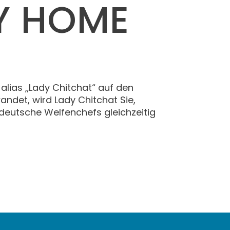
Y HOME
alias „Lady Chitchat“ auf den
det, wird Lady Chitchat Sie,
 deutsche Welfenchefs gleichzeitig