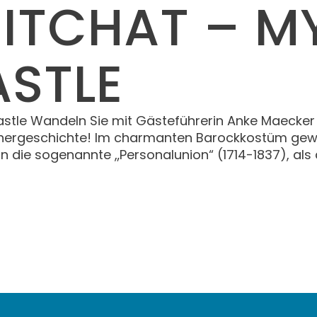
HITCHAT – M
ASTLE
stle Wandeln Sie mit Gästeführerin Anke Maecker 
chergeschichte! Im charmanten Barockkostüm gewan
n die sogenannte „Personalunion“ (1714-1837), als