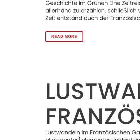
Geschichte im Grünen Eine Zeitrei
allerhand zu erzählen, schließlich
Zeit entstand auch der Französisc
READ MORE
LUSTWA
FRANZÖ
Lustwandeln im Französischen Gar
align:center}.elementor-widget-i