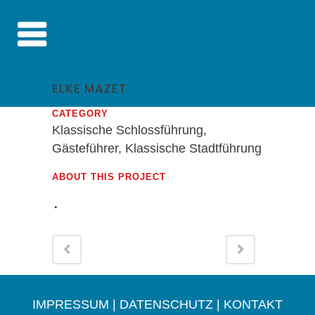
ELKE MAZET
CATEGORY
Klassische Schlossführung,
Gästeführer, Klassische Stadtführung
ABOUT THIS PROJECT
IMPRESSUM
|
DATENSCHUTZ
|
KONTAKT