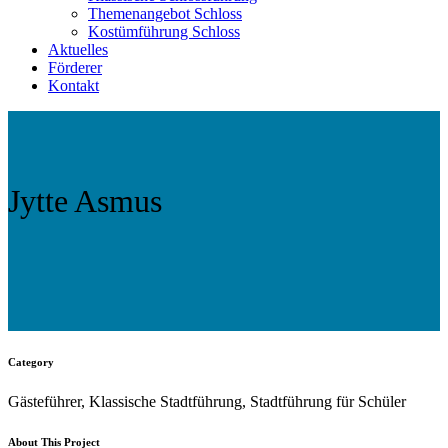
Themenangebot Schloss
Kostümführung Schloss
Aktuelles
Förderer
Kontakt
Jytte Asmus
Category
Gästeführer, Klassische Stadtführung, Stadtführung für Schüler
About This Project