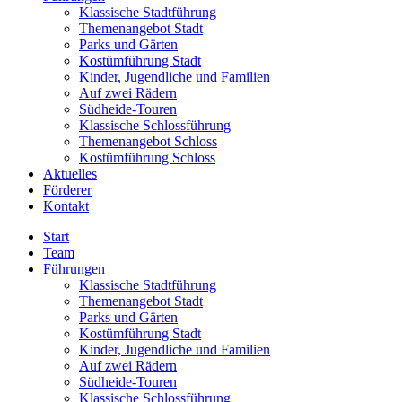
Klassische Stadtführung
Themenangebot Stadt
Parks und Gärten
Kostümführung Stadt
Kinder, Jugendliche und Familien
Auf zwei Rädern
Südheide-Touren
Klassische Schlossführung
Themenangebot Schloss
Kostümführung Schloss
Aktuelles
Förderer
Kontakt
Start
Team
Führungen
Klassische Stadtführung
Themenangebot Stadt
Parks und Gärten
Kostümführung Stadt
Kinder, Jugendliche und Familien
Auf zwei Rädern
Südheide-Touren
Klassische Schlossführung