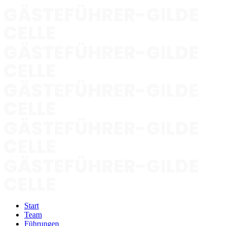
Start
Team
Führungen