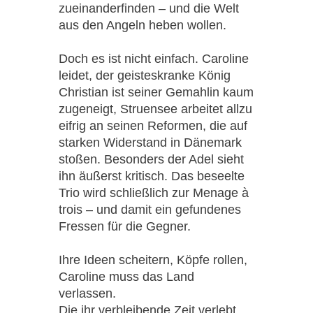
zueinanderfinden – und die Welt
aus den Angeln heben wollen.
Doch es ist nicht einfach. Caroline
leidet, der geisteskranke König
Christian ist seiner Gemahlin kaum
zugeneigt, Struensee arbeitet allzu
eifrig an seinen Reformen, die auf
starken Widerstand in Dänemark
stoßen. Besonders der Adel sieht
ihn äußerst kritisch. Das beseelte
Trio wird schließlich zur Menage à
trois – und damit ein gefundenes
Fressen für die Gegner.
Ihre Ideen scheitern, Köpfe rollen,
Caroline muss das Land
verlassen.
Die ihr verbleibende Zeit verlebt